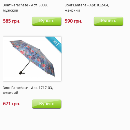
Зонт Parachase - Арт. 3008,
Зонт Lantana - Арт. 812-04,
мужской
женский
Купить
Купить
585 грн.
590 грн.
Зонт Parachase - Арт. 1717-03,
женский
Купить
671 грн.