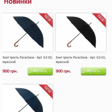
Новинки
Зонт трость Parachase - Арт. G2-02,
Зонт трость Parachase - Арт. G2-01,
мужской
мужской
Купить
Купить
900 грн.
900 грн.