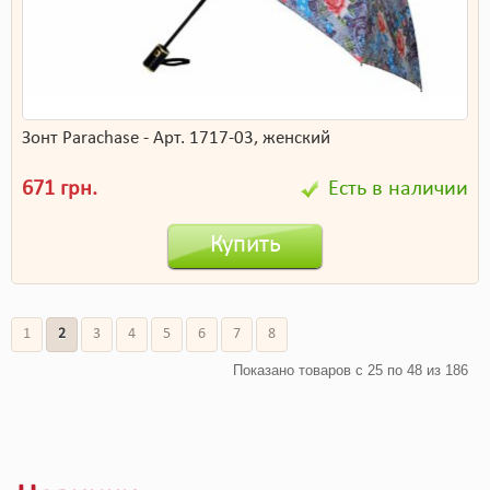
Зонт Parachase - Арт. 1717-03, женский
671 грн.
Есть в наличии
Купить
1
2
3
4
5
6
7
8
Показано товаров с 25 по 48 из 186