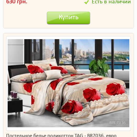
630 грн.
Есть в наличии
Купить
Постельное белье поликоттон TAG - BR7036, евро