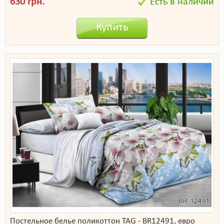
630 грн.
Есть в наличии
Купить
Постельное белье поликоттон TAG - BR12491, евро