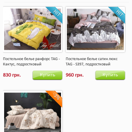
Постельное белье ранфорс TAG -
Постельное белье сатин люкс
Кактус, подростковый
TAG - S397, подростковый
Купить
Купить
830 грн.
960 грн.
-3%