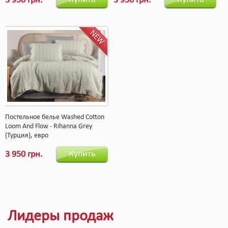
3 950 грн.
3 950 грн.
Постельное белье Washed Cotton
Loom And Flow - Rihanna Grey
(Турция), евро
Купить
3 950 грн.
Лидеры продаж