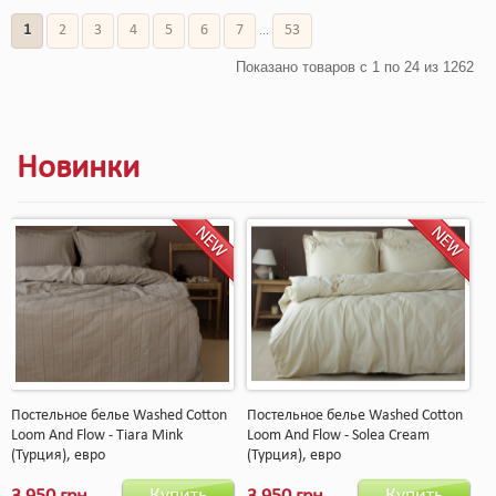
1
2
3
4
5
6
7
53
...
Показано товаров с 1 по 24 из 1262
Новинки
Постельное белье Washed Cotton
Постельное белье Washed Cotton
Loom And Flow - Tiara Mink
Loom And Flow - Solea Cream
(Турция), евро
(Турция), евро
Купить
Купить