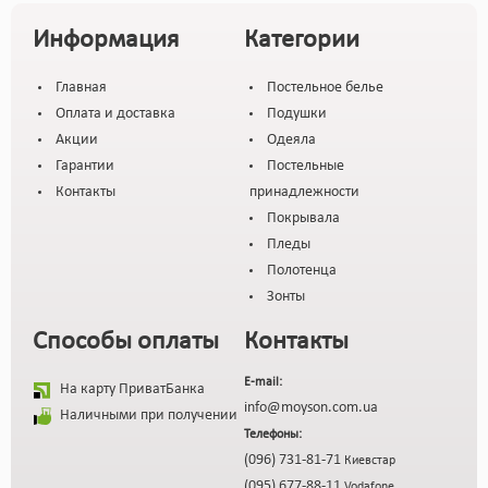
Информация
Категории
Главная
Постельное белье
Оплата и доставка
Подушки
Акции
Одеяла
Гарантии
Постельные
Контакты
принадлежности
Покрывала
Пледы
Полотенца
Зонты
Способы оплаты
Контакты
E-mail:
На карту ПриватБанка
info@moyson.com.ua
Наличными при получении
Телефоны:
(096) 731-81-71
Киевстар
(095) 677-88-11
Vodafone