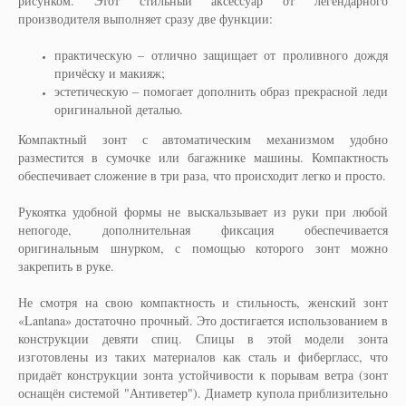
рисунком. Этот стильный аксессуар от легендарного
производителя выполняет сразу две функции:
практическую – отлично защищает от проливного дождя
причёску и макияж;
эстетическую – помогает дополнить образ прекрасной леди
оригинальной деталью.
Компактный зонт с автоматическим механизмом удобно
разместится в сумочке или багажнике машины. Компактность
обеспечивает сложение в три раза, что происходит легко и просто.
Рукоятка удобной формы не выскальзывает из руки при любой
непогоде, дополнительная фиксация обеспечивается
оригинальным шнурком, с помощью которого зонт можно
закрепить в руке.
Не смотря на свою компактность и стильность, женский зонт
«Lantana» достаточно прочный. Это достигается использованием в
конструкции девяти спиц. Спицы в этой модели зонта
изготовлены из таких материалов как сталь и фибергласс, что
придаёт конструкции зонта устойчивости к порывам ветра (зонт
оснащён системой "Антиветер"). Диаметр купола приблизительно