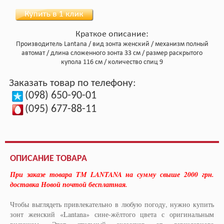
Краткое описание:
Производитель
Lantana
вид зонта
женский
механизм
полный
автомат
длина сложенного зонта
33 см
размер раскрытого
купола
116 см
количество спиц
9
Заказать товар по телефону:
(098) 650-90-01
(095) 677-88-11
ОПИСАНИЕ ТОВАРА
При заказе товара TM LANTANA на сумму свыше 2000 грн.
доставка Новой почтой бесплатная.
Чтобы выглядеть привлекательно в любую погоду, нужно купить
зонт женский «Lantana» сине-жёлтого цвета с оригинальным