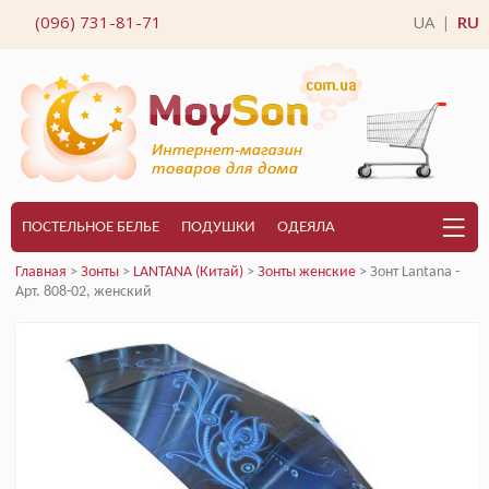
(096) 731-81-71
UA
RU
|
ПОСТЕЛЬНОЕ БЕЛЬЕ
ПОДУШКИ
ОДЕЯЛА
Главная
>
Зонты
>
LANTANA (Китай)
>
Зонты женские
> Зонт Lantana -
Арт. 808-02, женский