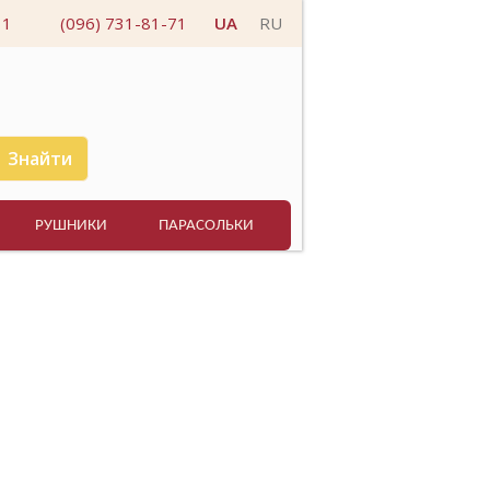
11
(096) 731-81-71
UA
RU
|
Знайти
РУШНИКИ
ПАРАСОЛЬКИ