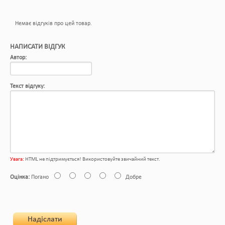
Немає відгуків про цей товар.
НАПИСАТИ ВІДГУК
Автор:
Текст відгуку:
Увага:
HTML не підтримується! Використовуйте звичайний текст.
Оцінка:
Погано
Добре
Надіслати