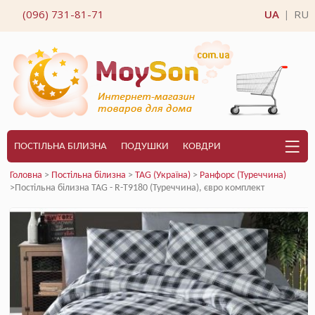
(096) 731-81-71
UA
RU
|
ПОСТІЛЬНА БІЛИЗНА
ПОДУШКИ
КОВДРИ
Головна
>
Постільна білизна
>
TAG (Україна)
>
Ранфорс (Туреччина)
>Постільна білизна TAG - R-T9180 (Туреччина), євро комплект