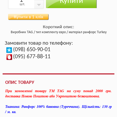
Купити
шт.
Короткий опис:
Виробник
TAG
тип комплекту
євро
матеріал
ранфорс Turkey
Замовити товар по телефону:
(098) 650-90-01
(095) 677-88-11
ОПИС ТОВАРУ
При замовленні товару TM TAG на суму понад 2000 грн.
доставка Новою Поштою або Укрпоштою безкоштовна.
Тканина: Ранфорс 100% бавовна (Туреччина).
Щільність: 130 гр
/ м. кв.