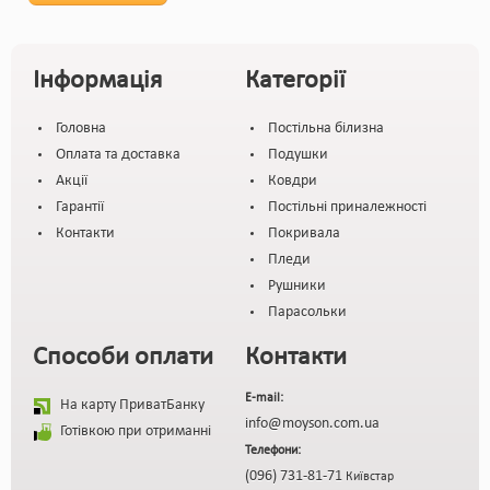
Інформація
Категорії
Головна
Постільна білизна
Оплата та доставка
Подушки
Акції
Ковдри
Гарантії
Постільні приналежності
Контакти
Покривала
Пледи
Рушники
Парасольки
Способи оплати
Контакти
E-mail:
На карту ПриватБанку
info@moyson.com.ua
Готівкою при отриманні
Телефони:
(096) 731-81-71
Київстар