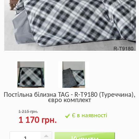
Постільна білизна TAG - R-T9180 (Туреччина),
євро комплект
1 215 грн.
Є в наявності
1 170 грн.