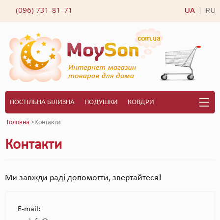
(096) 731-81-71
UA
RU
|
ПОСТІЛЬНА БІЛИЗНА
ПОДУШКИ
КОВДРИ
Головна
>Контакти
Контакти
Ми завжди раді допомогти, звертайтеся!
E-mail: