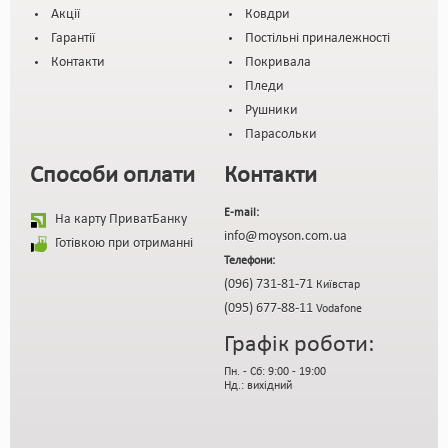
Акції
Ковдри
Гарантії
Постільні приналежності
Контакти
Покривала
Пледи
Рушники
Парасольки
Способи оплати
Контакти
E-mail:
На карту ПриватБанку
info@moyson.com.ua
Готівкою при отриманні
Телефони:
(096) 731-81-71
Київстар
(095) 677-88-11
Vodafone
Графік роботи:
Пн. - Сб: 9:00 - 19:00
Нд.: вихідний