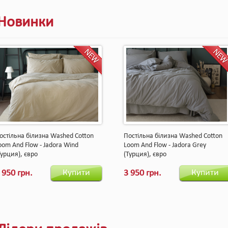
Новинки
остільна білизна Washed Cotton
Постільна білизна Washed Cotton
oom And Flow - Jadora Wind
Loom And Flow - Jadora Grey
Турция), євро
(Турция), євро
Купити
Купити
 950 грн.
3 950 грн.