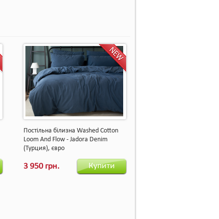
Постільна білизна Washed Cotton
Loom And Flow - Jadora Denim
(Турция), євро
Купити
3 950 грн.