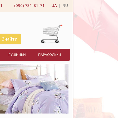
11
(096) 731-81-71
UA
RU
|
Знайти
РУШНИКИ
ПАРАСОЛЬКИ