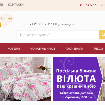
(095) 677-88-
ІЇ
КОНТАКТИ
Пн. - Сб: 9:00 - 19:00
Нд.: вихідний
КОВДРИ
НАМАТРАЦНИКИ
ПОКРИВАЛА
ПЛЕДИ