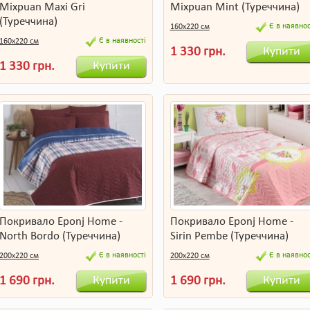
Mixpuan Maxi Gri
Mixpuan Mint (Туреччина)
(Туреччина)
Є в наявнос
160х220 см
Є в наявності
160х220 см
Купити
1 330 грн.
Купити
1 330 грн.
Покривало Eponj Home -
Покривало Eponj Home -
North Bordo (Туреччина)
Sirin Pembe (Туреччина)
Є в наявності
Є в наявнос
200х220 см
200х220 см
Купити
Купити
1 690 грн.
1 690 грн.