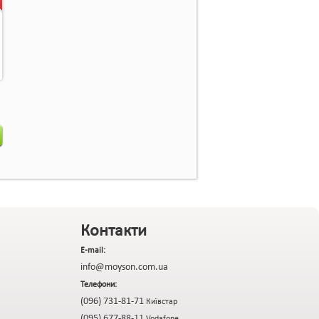
Контакти
E-mail:
info@moyson.com.ua
Телефони:
(096) 731-81-71
Київстар
(095) 677-88-11