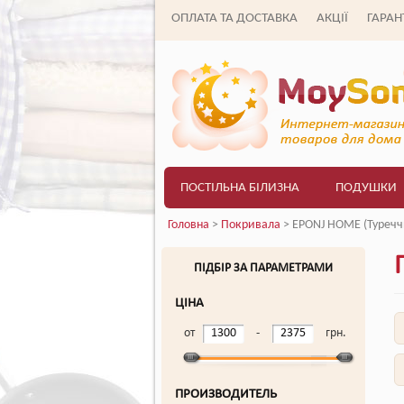
ОПЛАТА ТА ДОСТАВКА
АКЦІЇ
ГАРАНТ
ПОСТІЛЬНА БІЛИЗНА
ПОДУШКИ
Головна
>
Покривала
> EPONJ HOME (Туречч
ПІДБІР ЗА ПАРАМЕТРАМИ
ЦІНА
от
-
грн.
ПРОИЗВОДИТЕЛЬ