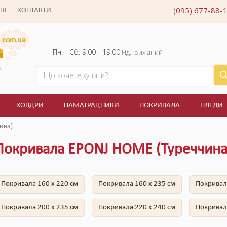
(095) 677-88-
ІЇ
КОНТАКТИ
Пн. - Сб: 9:00 - 19:00
Нд.: вихідний
КОВДРИ
НАМАТРАЦНИКИ
ПОКРИВАЛА
ПЛЕДИ
ина)
Покривала EPONJ HOME (Туреччина
Покривала 160 x 220 см
Покривала 160 x 235 см
Покривал
Покривала 200 x 235 см
Покривала 220 x 240 см
Покривал