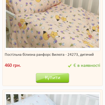
Постільна білизна ранфорс Вилюта - 24273, дитячий
460 грн.
Є в наявності
Купити