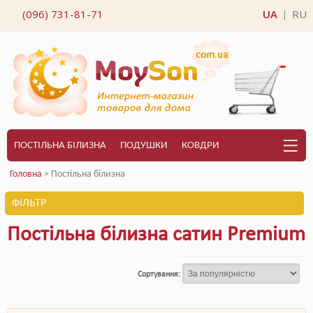
(096) 731-81-71
UA
RU
|
ПОСТІЛЬНА БІЛИЗНА
ПОДУШКИ
КОВДРИ
Головна
> Постільна білизна
ФІЛЬТР
Постільна білизна сатин Premium
Сортування: