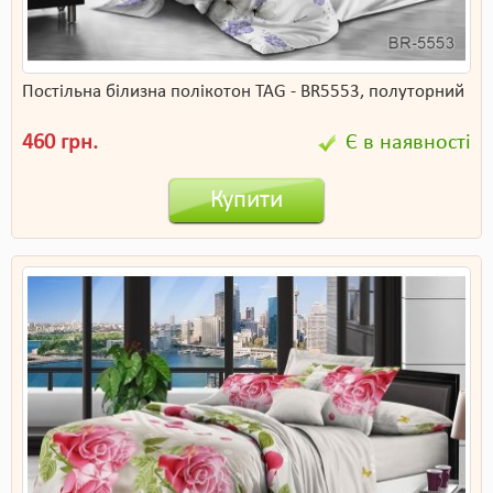
Постільна білизна полікотон TAG - BR5553, полуторний
460 грн.
Є в наявності
Купити