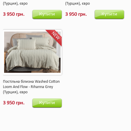
(Турция), євро
(Турция), євро
Купити
Купити
3 950 грн.
3 950 грн.
Постільна білизна Washed Cotton
Loom And Flow - Rihanna Grey
(Турция), євро
Купити
3 950 грн.