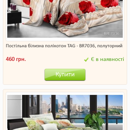
Постільна білизна полікотон TAG - BR7036, полуторний
460 грн.
Є в наявності
Купити