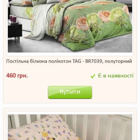
Постільна білизна полікотон TAG - BR7039, полуторний
460 грн.
Є в наявності
Купити