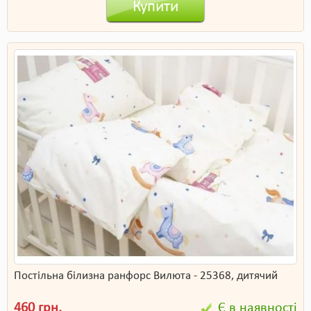
Купити
Постільна білизна ранфорс Вилюта - 25368, дитячий
460 грн.
Є в наявності