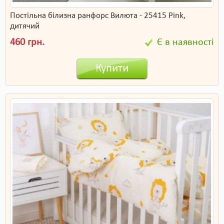
Постільна білизна ранфорс Вилюта - 25415 Pink,
дитячий
460 грн.
Є в наявності
Купити