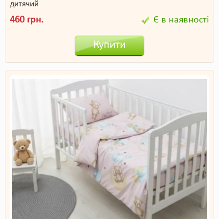
дитячий
460 грн.
Є в наявності
Купити