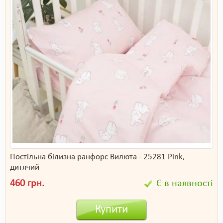
Постільна білизна ранфорс Вилюта - 25281 Pink,
дитячий
460 грн.
Є в наявності
Купити