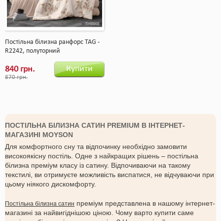
Постільна білизна ранфорс TAG -
R2242, полуторний
Купити
840 грн.
870 грн.
ПОСТІЛЬНА БІЛИЗНА САТИН PREMIUM В ІНТЕРНЕТ-
МАГАЗИНІ MOYSON
Для комфортного сну та відпочинку необхідно замовити
високоякісну постіль. Одне з найкращих рішень – постільна
білизна преміум класу із сатину. Відпочиваючи на такому
текстилі, ви отримуєте можливість виспатися, не відчуваючи при
цьому ніякого дискомфорту.
преміум представлена в нашому інтернет-
Постільна білизна сатин
магазині за найвигіднішою ціною. Чому варто купити саме