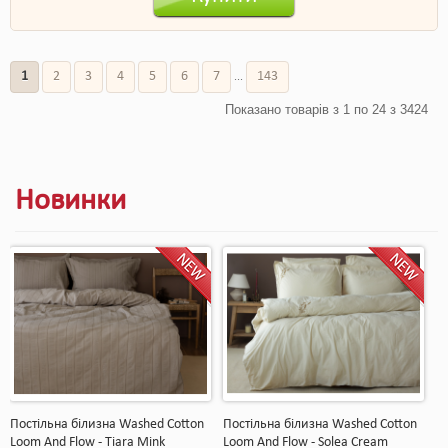
1
2
3
4
5
6
7
143
...
Показано товарів з 1 по 24 з 3424
Новинки
Постільна білизна Washed Cotton
Постільна білизна Washed Cotton
Loom And Flow - Tiara Mink
Loom And Flow - Solea Cream