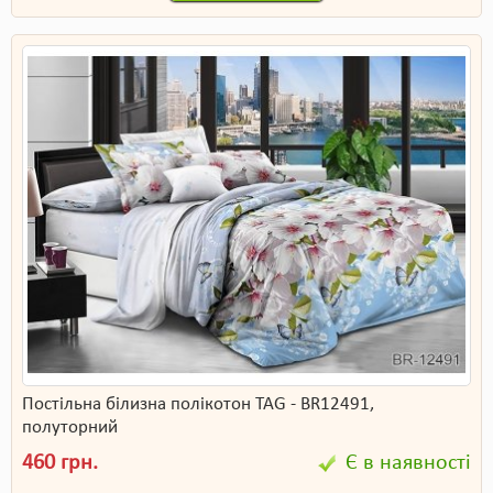
Постільна білизна полікотон TAG - BR12491,
полуторний
460 грн.
Є в наявності