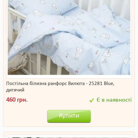
Постільна білизна ранфорс Вилюта - 25281 Blue,
дитячий
460 грн.
Є в наявності
Купити