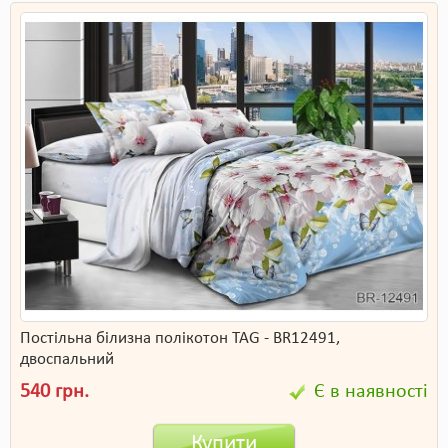
Постільна білизна полікотон TAG - BR12491,
двоспальний
540 грн.
Є в наявності
Купити