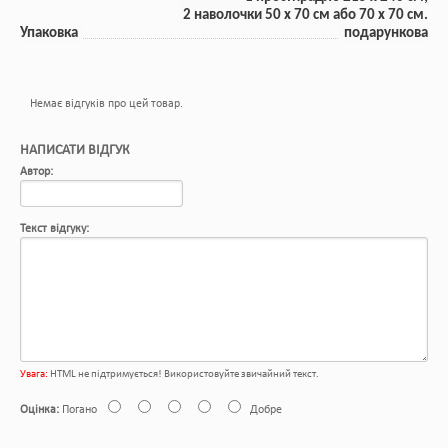
2 наволочки 50 x 70 см або 70 х 70 см.
Упаковка
подарункова
Немає відгуків про цей товар.
НАПИСАТИ ВІДГУК
Автор:
Текст відгуку:
Увага:
HTML не підтримується! Використовуйте звичайний текст.
Оцінка:
Погано
Добре