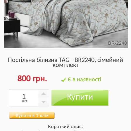
Постільна білизна TAG - BR2240, сімейний
комплект
800 грн.
Є в наявності
Купити
шт.
Короткий опис: