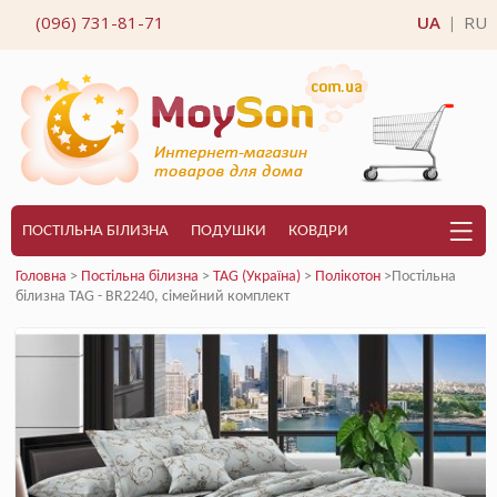
(096) 731-81-71
UA
RU
|
ПОСТІЛЬНА БІЛИЗНА
ПОДУШКИ
КОВДРИ
Головна
>
Постільна білизна
>
TAG (Україна)
>
Полікотон
>Постільна
білизна TAG - BR2240, сімейний комплект