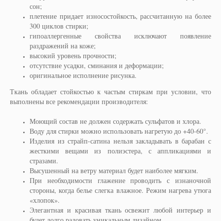
сон;
плетение придает износостойкость, рассчитанную на более
300 циклов стирки;
гипоаллергенные свойства исключают появление
раздражений на коже;
высокий уровень прочности;
отсутствие усадки, сминания и деформации;
оригинальное исполнение рисунка.
Ткань обладает стойкостью к частым стиркам при условии, что
выполнены все рекомендации производителя:
Моющий состав не должен содержать сульфатов и хлора.
Воду для стирки можно использовать нагретую до +40-60°.
Изделия из страйп-сатина нельзя закладывать в барабан с
жесткими вещами из полиэстера, с аппликациями и
стразами.
Высушенный на ветру материал будет наиболее мягким.
При необходимости глажение проводить с изнаночной
стороны, когда белье слегка влажное. Режим нагрева утюга
«хлопок».
Элегантная и красивая ткань освежит любой интерьер и
будет долго радовать уникальным дизайном.