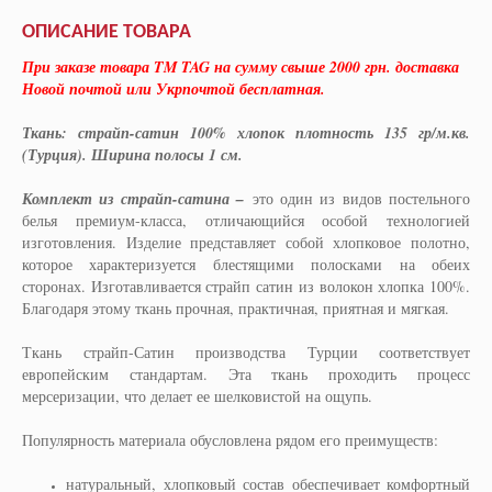
ОПИСАНИЕ ТОВАРА
При заказе товара TM TAG на сумму свыше 2000 грн. доставка
Новой почтой или Укрпочтой бесплатная.
Ткань: страйп-сатин 100% хлопок плотность 135 гр/м.кв.
(Турция). Ширина полосы 1 см.
Комплект из страйп-сатина –
это один из видов постельного
белья премиум-класса, отличающийся особой технологией
изготовления. Изделие представляет собой хлопковое полотно,
которое характеризуется блестящими полосками на обеих
сторонах. Изготавливается страйп сатин из волокон хлопка 100%.
Благодаря этому ткань прочная, практичная, приятная и мягкая.
Ткань страйп-Сатин производства Турции соответствует
европейским стандартам. Эта ткань проходить процесс
мерсеризации, что делает ее шелковистой на ощупь.
Популярность материала обусловлена рядом его преимуществ:
натуральный, хлопковый состав обеспечивает комфортный