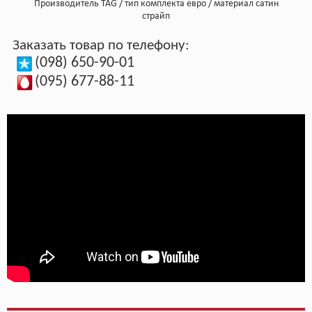
Производитель
TAG
тип комплекта
евро
материал
сатин
страйп
Заказать товар по телефону:
(098) 650-90-01
(095) 677-88-11