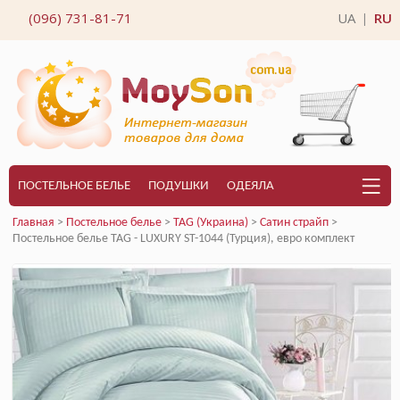
(096) 731-81-71
UA
RU
|
ПОСТЕЛЬНОЕ БЕЛЬЕ
ПОДУШКИ
ОДЕЯЛА
Главная
>
Постельное белье
>
TAG (Украина)
>
Сатин страйп
>
Постельное белье TAG - LUXURY ST-1044 (Турция), евро комплект