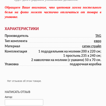
Обращаем Ваше внимание, что цветовая гамма постельного
белья на фото может частично отличаться от товара в
упаковке.
ХАРАКТЕРИСТИКИ
Производитель
TAG
Тип комплекта
евро
Материал
сатин страйп
Комплектация
1 пододеяльник на молнии 200 x 220 см;
1 прoстынь 235 x 240 см;
2 наволочки на молнии (с ушками) 50 x 70 см.
Упаковка
подарочная коробка
Нет отзывов об этом товаре.
НАПИСАТЬ ОТЗЫВ
Автор: