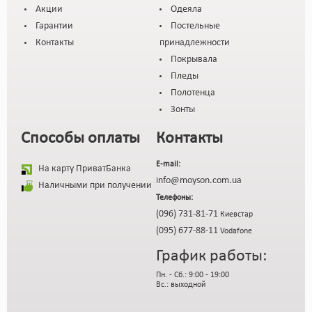
Акции
Одеяла
Гарантии
Постельные
Контакты
принадлежности
Покрывала
Пледы
Полотенца
Зонты
Способы оплаты
Контакты
E-mail:
На карту ПриватБанка
info@moyson.com.ua
Наличными при получении
Телефоны:
(096) 731-81-71
Киевстар
(095) 677-88-11
Vodafone
График работы:
Пн. - Сб.: 9:00 - 19:00
Вс.: выходной