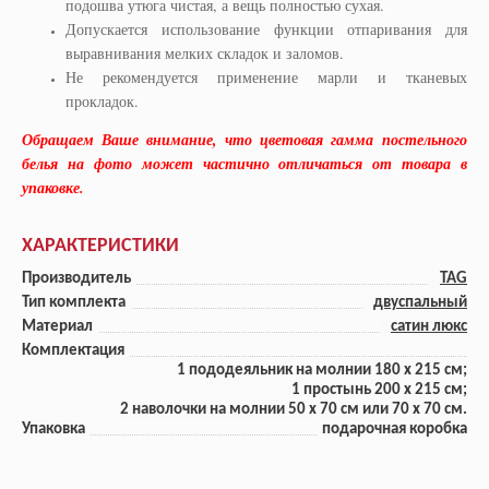
подошва утюга чистая, а вещь полностью сухая.
Допускается использование функции отпаривания для
выравнивания мелких складок и заломов.
Не рекомендуется применение марли и тканевых
прокладок.
Обращаем Ваше внимание, что цветовая гамма постельного
белья на фото может частично отличаться от товара в
упаковке.
ХАРАКТЕРИСТИКИ
Производитель
TAG
Тип комплекта
двуспальный
Материал
сатин люкс
Комплектация
1 пододеяльник на молнии 180 x 215 см;
1 прoстынь 200 x 215 см;
2 наволочки на молнии 50 x 70 см или 70 х 70 см.
Упаковка
подарочная коробка