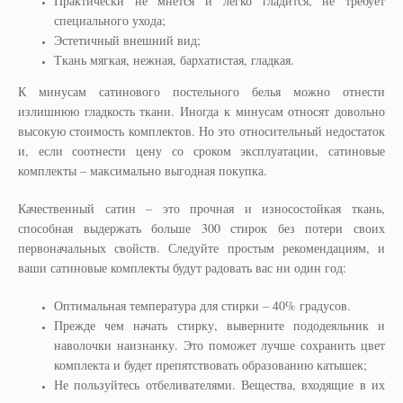
Практически не мнется и легко гладится, не требует
специального ухода;
Эстетичный внешний вид;
Ткань мягкая, нежная, бархатистая, гладкая.
К минусам сатинового постельного белья можно отнести
излишнюю гладкость ткани. Иногда к минусам относят довольно
высокую стоимость комплектов. Но это относительный недостаток
и, если соотнести цену со сроком эксплуатации, сатиновые
комплекты – максимально выгодная покупка.
Качественный сатин – это прочная и износостойкая ткань,
способная выдержать больше 300 стирок без потери своих
первоначальных свойств. Следуйте простым рекомендациям, и
ваши сатиновые комплекты будут радовать вас ни один год:
Оптимальная температура для стирки – 40% градусов.
Прежде чем начать стирку, выверните пододеяльник и
наволочки наизнанку. Это поможет лучше сохранить цвет
комплекта и будет препятствовать образованию катышек;
Не пользуйтесь отбеливателями. Вещества, входящие в их