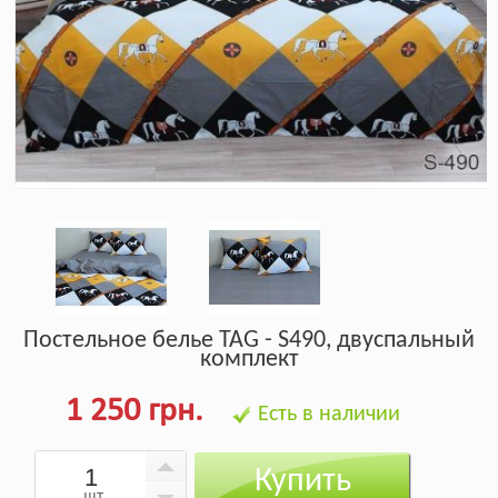
Постельное белье TAG - S490, двуспальный
комплект
1 250 грн.
Есть в наличии
Купить
шт.