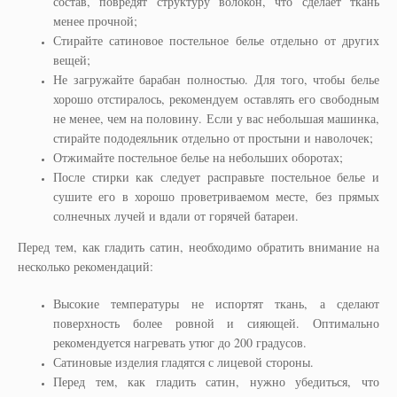
состав, повредят структуру волокон, что сделает ткань
менее прочной;
Стирайте сатиновое постельное белье отдельно от других
вещей;
Не загружайте барабан полностью. Для того, чтобы белье
хорошо отстиралось, рекомендуем оставлять его свободным
не менее, чем на половину. Если у вас небольшая машинка,
стирайте пододеяльник отдельно от простыни и наволочек;
Отжимайте постельное белье на небольших оборотах;
После стирки как следует расправьте постельное белье и
сушите его в хорошо проветриваемом месте, без прямых
солнечных лучей и вдали от горячей батареи.
Перед тем, как гладить сатин, необходимо обратить внимание на
несколько рекомендаций:
Высокие температуры не испортят ткань, а сделают
поверхность более ровной и сияющей. Оптимально
рекомендуется нагревать утюг до 200 градусов.
Сатиновые изделия гладятся с лицевой стороны.
Перед тем, как гладить сатин, нужно убедиться, что