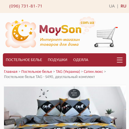
(096) 731-81-71
UA
RU
|
ПОСТЕЛЬНОЕ БЕЛЬЕ
ПОДУШКИ
ОДЕЯЛА
Главная
>
Постельное белье
>
TAG (Украина)
>
Сатин люкс
>
Постельное белье TAG - S490, двуспальный комплект