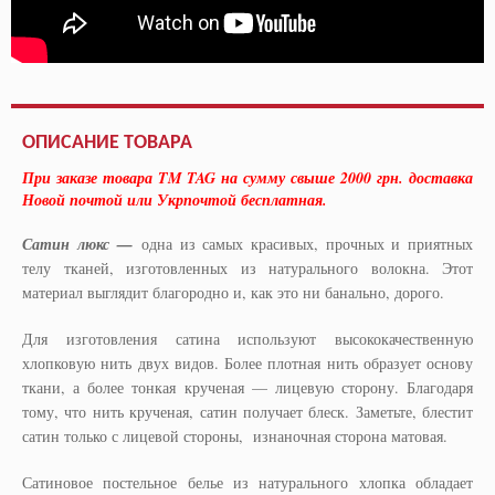
ОПИСАНИЕ ТОВАРА
При заказе товара TM TAG на сумму свыше 2000 грн. доставка
Новой почтой или Укрпочтой бесплатная.
Сатин люкс
—
одна из самых красивых, прочных и приятных
телу тканей, изготовленных из натурального волокна. Этот
материал выглядит благородно и, как это ни банально, дорого.
Для изготовления сатина используют высококачественную
хлопковую нить двух видов. Более плотная нить образует основу
ткани, а более тонкая крученая — лицевую сторону. Благодаря
тому, что нить крученая, сатин получает блеск. Заметьте, блестит
сатин только с лицевой стороны, изнаночная сторона матовая.
Сатиновое постельное белье из натурального хлопка обладает