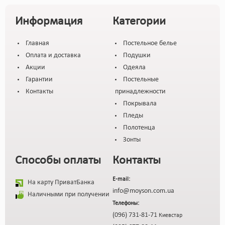
Информация
Категории
Главная
Постельное белье
Оплата и доставка
Подушки
Акции
Одеяла
Гарантии
Постельные
Контакты
принадлежности
Покрывала
Пледы
Полотенца
Зонты
Способы оплаты
Контакты
E-mail:
На карту ПриватБанка
info@moyson.com.ua
Наличными при получении
Телефоны:
(096) 731-81-71
Киевстар