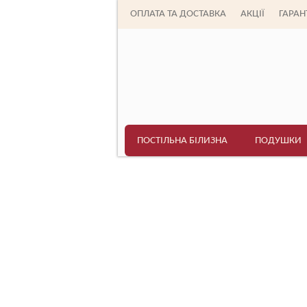
ОПЛАТА ТА ДОСТАВКА
АКЦІЇ
ГАРАНТ
ПОСТІЛЬНА БІЛИЗНА
ПОДУШКИ
Головна
>
Постільна білизна
>
TAG (Україна)