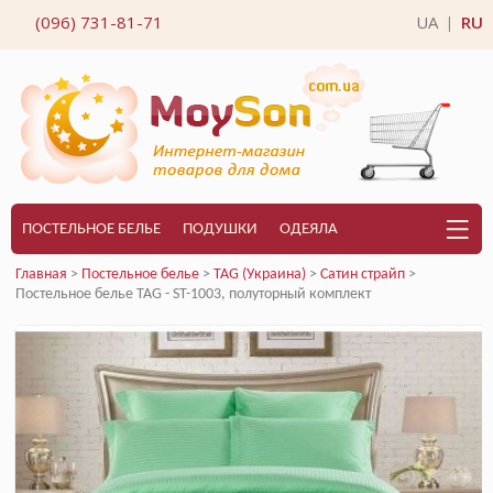
(096) 731-81-71
UA
RU
|
ПОСТЕЛЬНОЕ БЕЛЬЕ
ПОДУШКИ
ОДЕЯЛА
Главная
>
Постельное белье
>
TAG (Украина)
>
Сатин страйп
>
Постельное белье TAG - ST-1003, полуторный комплект