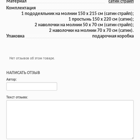
Материал
сатин страйп
Комплектация
1 пододеяльник на молнии 150 x 215 см (сатин страйп);
1 прoстынь 150 x 220 см (сатин);
2 наволочки на молнии 50 x 70 см (сатин страйп);
2 наволочки на молнии 70 x 70 см (сатин).
Упаковка
подарочная коробка
Нет отзывов об этом товаре.
НАПИСАТЬ ОТЗЫВ
Автор:
Текст отзыва: