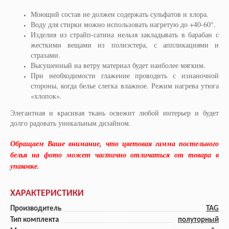
Моющий состав не должен содержать сульфатов и хлора.
Воду для стирки можно использовать нагретую до +40-60°.
Изделия из страйп-сатина нельзя закладывать в барабан с
жесткими вещами из полиэстера, с аппликациями и
стразами.
Высушенный на ветру материал будет наиболее мягким.
При необходимости глажение проводить с изнаночной
стороны, когда белье слегка влажное. Режим нагрева утюга
«хлопок».
Элегантная и красивая ткань освежит любой интерьер и будет
долго радовать уникальным дизайном.
Обращаем Ваше внимание, что цветовая гамма постельного
белья на фото может частично отличаться от товара в
упаковке.
ХАРАКТЕРИСТИКИ
Производитель
TAG
Тип комплекта
полуторный