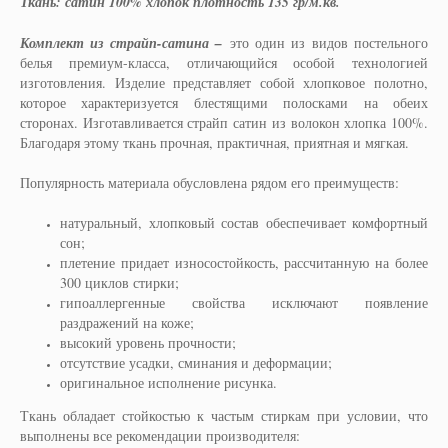
Ткань: сатин 100% хлопок плотность 135 гр/м.кв.
Комплект из страйп-сатина –
это один из видов постельного
белья премиум-класса, отличающийся особой технологией
изготовления. Изделие представляет собой хлопковое полотно,
которое характеризуется блестящими полосками на обеих
сторонах. Изготавливается страйп сатин из волокон хлопка 100%.
Благодаря этому ткань прочная, практичная, приятная и мягкая.
Популярность материала обусловлена рядом его преимуществ:
натуральный, хлопковый состав обеспечивает комфортный
сон;
плетение придает износостойкость, рассчитанную на более
300 циклов стирки;
гипоаллергенные свойства исключают появление
раздражений на коже;
высокий уровень прочности;
отсутствие усадки, сминания и деформации;
оригинальное исполнение рисунка.
Ткань обладает стойкостью к частым стиркам при условии, что
выполнены все рекомендации производителя: