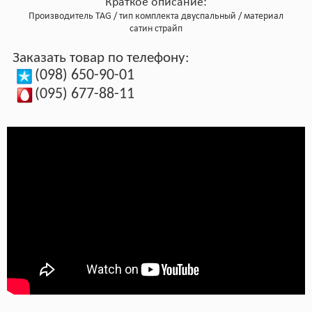
Краткое описание:
Производитель
TAG
тип комплекта
двуспальный
материал
сатин страйп
Заказать товар по телефону:
(098) 650-90-01
(095) 677-88-11