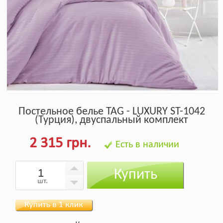
Постельное белье TAG - LUXURY ST-1042
(Турция), двуспальный комплект
2 315 грн.
Есть в наличии
Купить
шт.