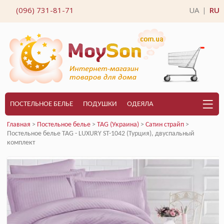
(096) 731-81-71
UA
RU
|
ПОСТЕЛЬНОЕ БЕЛЬЕ
ПОДУШКИ
ОДЕЯЛА
Главная
>
Постельное белье
>
TAG (Украина)
>
Сатин страйп
>
Постельное белье TAG - LUXURY ST-1042 (Турция), двуспальный
комплект