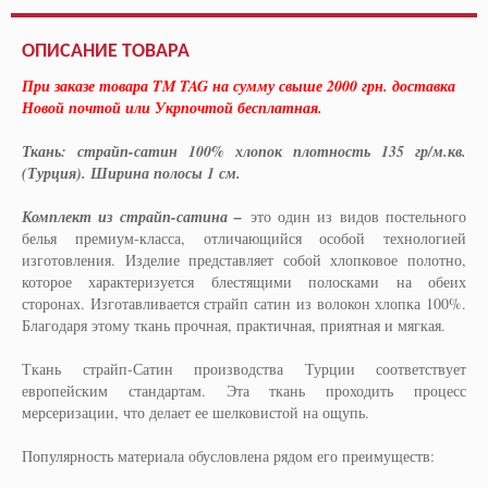
ОПИСАНИЕ ТОВАРА
При заказе товара TM TAG на сумму свыше 2000 грн. доставка
Новой почтой или Укрпочтой бесплатная.
Ткань: страйп-сатин 100% хлопок плотность 135 гр/м.кв.
(Турция). Ширина полосы 1 см.
Комплект из страйп-сатина –
это один из видов постельного
белья премиум-класса, отличающийся особой технологией
изготовления. Изделие представляет собой хлопковое полотно,
которое характеризуется блестящими полосками на обеих
сторонах. Изготавливается страйп сатин из волокон хлопка 100%.
Благодаря этому ткань прочная, практичная, приятная и мягкая.
Ткань страйп-Сатин производства Турции соответствует
европейским стандартам. Эта ткань проходить процесс
мерсеризации, что делает ее шелковистой на ощупь.
Популярность материала обусловлена рядом его преимуществ: