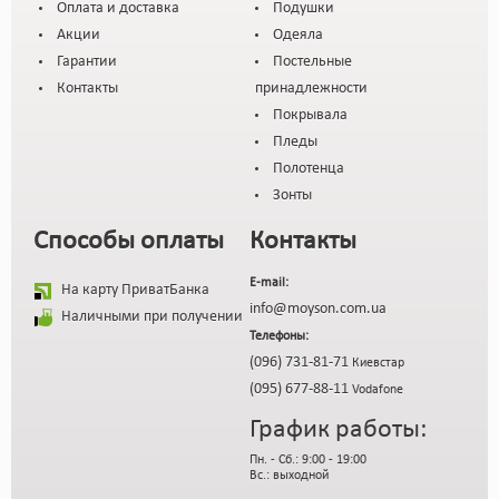
Оплата и доставка
Подушки
Акции
Одеяла
Гарантии
Постельные
Контакты
принадлежности
Покрывала
Пледы
Полотенца
Зонты
Способы оплаты
Контакты
E-mail:
На карту ПриватБанка
info@moyson.com.ua
Наличными при получении
Телефоны:
(096) 731-81-71
Киевстар
(095) 677-88-11
Vodafone
График работы:
Пн. - Сб.: 9:00 - 19:00
Вс.: выходной