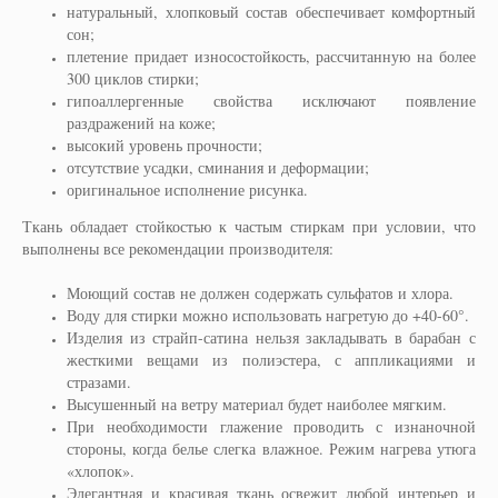
натуральный, хлопковый состав обеспечивает комфортный
сон;
плетение придает износостойкость, рассчитанную на более
300 циклов стирки;
гипоаллергенные свойства исключают появление
раздражений на коже;
высокий уровень прочности;
отсутствие усадки, сминания и деформации;
оригинальное исполнение рисунка.
Ткань обладает стойкостью к частым стиркам при условии, что
выполнены все рекомендации производителя:
Моющий состав не должен содержать сульфатов и хлора.
Воду для стирки можно использовать нагретую до +40-60°.
Изделия из страйп-сатина нельзя закладывать в барабан с
жесткими вещами из полиэстера, с аппликациями и
стразами.
Высушенный на ветру материал будет наиболее мягким.
При необходимости глажение проводить с изнаночной
стороны, когда белье слегка влажное. Режим нагрева утюга
«хлопок».
Элегантная и красивая ткань освежит любой интерьер и