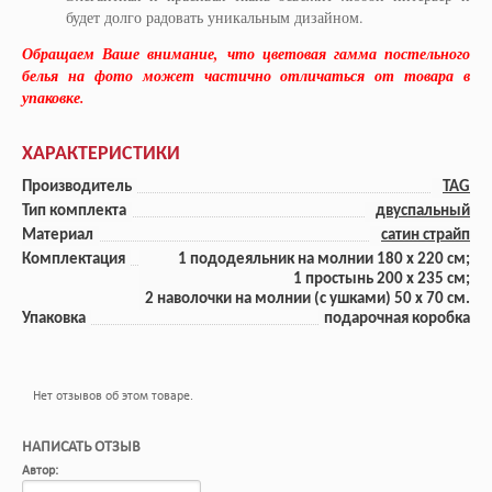
будет долго радовать уникальным дизайном.
Обращаем Ваше внимание, что цветовая гамма постельного
белья на фото может частично отличаться от товара в
упаковке.
ХАРАКТЕРИСТИКИ
Производитель
TAG
Тип комплекта
двуспальный
Материал
сатин страйп
Комплектация
1 пододеяльник на молнии 180 x 220 см;
1 прoстынь 200 x 235 см;
2 наволочки на молнии (с ушками) 50 x 70 см.
Упаковка
подарочная коробка
Нет отзывов об этом товаре.
НАПИСАТЬ ОТЗЫВ
Автор: