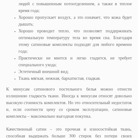
людей с повышенным потоотделением, а также в теплое
время года;
Хорошо пропускает воздух, а это означает, что кожа будет
дышать;
Хорошо проводит тепло, что позволяет поддерживать
оптимальную температуру тела во время сна. Благодаря
этому сатиновые комплекты подходят для любого времени
года;
Практически не мнется и легко гладится, не требует
специального ухода;
Эстетичный внешний вид;
Ткань мягкая, нежная, бархатистая, гладкая.
К минусам сатинового постельного белья можно отнести
излишнюю гладкость ткани. Иногда к минусам относят довольно
высокую стоимость комплектов. Но это относительный недостаток
и, если соотнести цену со сроком эксплуатации, сатиновые
комплекты – максимально выгодная покупка.
Качественный сатин – это прочная и износостойкая ткань,
способная выдержать больше 300 стирок без потери своих