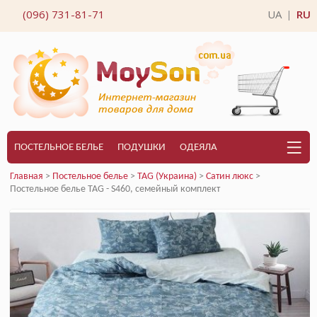
(096) 731-81-71
UA
RU
|
ПОСТЕЛЬНОЕ БЕЛЬЕ
ПОДУШКИ
ОДЕЯЛА
Главная
>
Постельное белье
>
TAG (Украина)
>
Сатин люкс
>
Постельное белье TAG - S460, семейный комплект