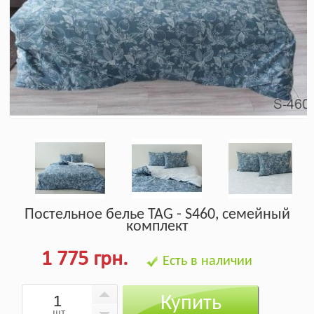
Постельное белье TAG - S460, семейный
комплект
1 775 грн.
Есть в наличии
Купить
шт.