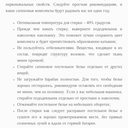
первоначальных свойств. Следуйте простым рекомендациям, и
ваши сатиновые комплекты будут радовать вас ни один год:
Оптимальная температура для стирки – 40% градусов.
Прежде чем начать стирку, выверните пододеяльник и
наволочки наизнанку. Это поможет лучше сохранить цвет
комплекта и будет препятствовать образованию катышек;
Не пользуйтесь отбеливателями. Вещества, входящие в их
состав, повредят структуру волокон, что сделает ткань
менее прочной;
Стирайте сатиновое постельное белье отдельно от других
вещей;
Не загружайте барабан полностью. Для того, чтобы белье
хорошо отстиралось, рекомендуем оставлять его свободным
не менее, чем на половину. Если у вас небольшая машинка,
стирайте пододеяльник отдельно от простыни и наволочек;
Отжимайте постельное белье на небольших оборотах;
После стирки как следует расправьте постельное белье и
сушите его в хорошо проветриваемом месте, без прямых
солнечных лучей и вдали от горячей батареи.