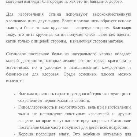
материал выглядит благородно и, как это ни банально, дорого.
Для изготовления сатина используют высококачественную
хлопковую нить двух видов. Более плотная нить образует основу
ткани, а более тонкая крученая — лицевую сторону. Благодаря
тому, что нить крученая, сатин получает блеск. Заметьте, блестит
сатин только с лицевой стороны, изнаночная сторона матовая.
Сатиновое постельное белье из натурального хлопка обладает
массой достоинств, которые делают его не только красивым и
эстетичным, но и удобным в использовании, комфортным и
безопасным для здоровья. Среди основных плюсов можно
выделить:
Высокая прочность гарантирует долгий срок эксплуатации с
сохранением первоначальных свойств;
Гипоаллергенность и экологичность, ведь при изготовлении
ткани не используют токсичных красителей и других
веществ, которые могут нанести вред здоровью. Сатиновое
постельное белье часто покупают для детей всех возрастов;
Хорошо поглощает влагу. Это особенно актуально для