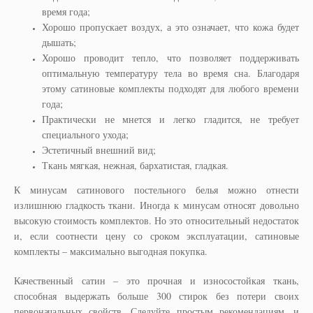
время года;
Хорошо пропускает воздух, а это означает, что кожа будет
дышать;
Хорошо проводит тепло, что позволяет поддерживать
оптимальную температуру тела во время сна. Благодаря
этому сатиновые комплекты подходят для любого времени
года;
Практически не мнется и легко гладится, не требует
специального ухода;
Эстетичный внешний вид;
Ткань мягкая, нежная, бархатистая, гладкая.
К минусам сатинового постельного белья можно отнести
излишнюю гладкость ткани. Иногда к минусам относят довольно
высокую стоимость комплектов. Но это относительный недостаток
и, если соотнести цену со сроком эксплуатации, сатиновые
комплекты – максимально выгодная покупка.
Качественный сатин – это прочная и износостойкая ткань,
способная выдержать больше 300 стирок без потери своих
первоначальных свойств. Следуйте простым рекомендациям, и