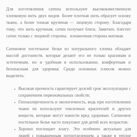
Для изготовления сатина используют высококачественную
хлопковую нить двух видов. Более плотная нить образует основу
ткани, а более тонкая крученая — лицевую сторону. Благодаря
тому, что нить крученая, сатин получает блеск. Заметьте, блестит
сатин только с лицевой стороны, изнаночная сторона матовая.
Сатиновое постельное белье из натурального хлопка обладает
массой достоинств, которые делают его не только красивым и
эстетичным, но и удобным в использовании, комфортным и
безопасным для здоровья. Среди основных плюсов можно
выделить:
Высокая прочность гарантирует долгий срок эксплуатации с
сохранением первоначальных свойств;
Гипоаллергенность и экологичность, ведь при изготовлении
ткани не используют токсичных красителей и других
веществ, которые могут нанести вред здоровью. Сатиновое
постельное белье часто покупают для детей всех возрастов;
Хорошо поглощает влагу. Это особенно актуально для
людей с повышенным потоотделением, а также в теплое