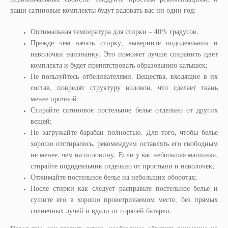
ваши сатиновые комплекты будут радовать вас ни один год:
Оптимальная температура для стирки – 40% градусов.
Прежде чем начать стирку, выверните пододеяльник и
наволочки наизнанку. Это поможет лучше сохранить цвет
комплекта и будет препятствовать образованию катышек;
Не пользуйтесь отбеливателями. Вещества, входящие в их
состав, повредят структуру волокон, что сделает ткань
менее прочной;
Стирайте сатиновое постельное белье отдельно от других
вещей;
Не загружайте барабан полностью. Для того, чтобы белье
хорошо отстиралось, рекомендуем оставлять его свободным
не менее, чем на половину. Если у вас небольшая машинка,
стирайте пододеяльник отдельно от простыни и наволочек;
Отжимайте постельное белье на небольших оборотах;
После стирки как следует расправьте постельное белье и
сушите его в хорошо проветриваемом месте, без прямых
солнечных лучей и вдали от горячей батареи.