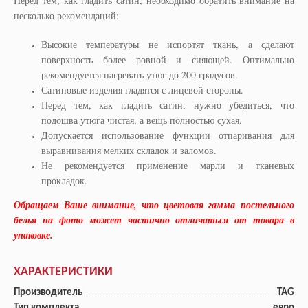
Перед тем, как гладить сатин, необходимо обратить внимание на
несколько рекомендаций:
Высокие температуры не испортят ткань, а сделают
поверхность более ровной и сияющей. Оптимально
рекомендуется нагревать утюг до 200 градусов.
Сатиновые изделия гладятся с лицевой стороны.
Перед тем, как гладить сатин, нужно убедиться, что
подошва утюга чистая, а вещь полностью сухая.
Допускается использование функции отпаривания для
выравнивания мелких складок и заломов.
Не рекомендуется применение марли и тканевых
прокладок.
Обращаем Ваше внимание, что цветовая гамма постельного
белья на фото может частично отличаться от товара в
упаковке.
ХАРАКТЕРИСТИКИ
Производитель
TAG
Тип комплекта
евро