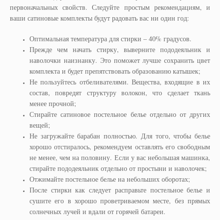
первоначальных свойств. Следуйте простым рекомендациям, и
ваши сатиновые комплекты будут радовать вас ни один год:
Оптимальная температура для стирки – 40% градусов.
Прежде чем начать стирку, выверните пододеяльник и
наволочки наизнанку. Это поможет лучше сохранить цвет
комплекта и будет препятствовать образованию катышек;
Не пользуйтесь отбеливателями. Вещества, входящие в их
состав, повредят структуру волокон, что сделает ткань
менее прочной;
Стирайте сатиновое постельное белье отдельно от других
вещей;
Не загружайте барабан полностью. Для того, чтобы белье
хорошо отстиралось, рекомендуем оставлять его свободным
не менее, чем на половину. Если у вас небольшая машинка,
стирайте пододеяльник отдельно от простыни и наволочек;
Отжимайте постельное белье на небольших оборотах;
После стирки как следует расправьте постельное белье и
сушите его в хорошо проветриваемом месте, без прямых
солнечных лучей и вдали от горячей батареи.