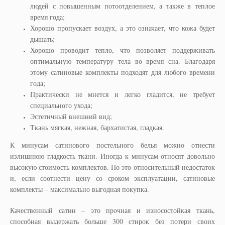
людей с повышенным потоотделением, а также в теплое
время года;
Хорошо пропускает воздух, а это означает, что кожа будет
дышать;
Хорошо проводит тепло, что позволяет поддерживать
оптимальную температуру тела во время сна. Благодаря
этому сатиновые комплекты подходят для любого времени
года;
Практически не мнется и легко гладится, не требует
специального ухода;
Эстетичный внешний вид;
Ткань мягкая, нежная, бархатистая, гладкая.
К минусам сатинового постельного белья можно отнести
излишнюю гладкость ткани. Иногда к минусам относят довольно
высокую стоимость комплектов. Но это относительный недостаток
и, если соотнести цену со сроком эксплуатации, сатиновые
комплекты – максимально выгодная покупка.
Качественный сатин – это прочная и износостойкая ткань,
способная выдержать больше 300 стирок без потери своих