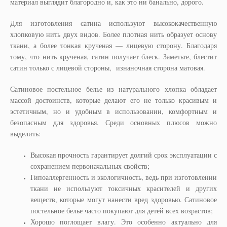
материал выглядит благородно и, как это ни банально, дорого.
Для изготовления сатина используют высококачественную
хлопковую нить двух видов. Более плотная нить образует основу
ткани, а более тонкая крученая — лицевую сторону. Благодаря
тому, что нить крученая, сатин получает блеск. Заметьте, блестит
сатин только с лицевой стороны, изнаночная сторона матовая.
Сатиновое постельное белье из натурального хлопка обладает
массой достоинств, которые делают его не только красивым и
эстетичным, но и удобным в использовании, комфортным и
безопасным для здоровья. Среди основных плюсов можно
выделить:
Высокая прочность гарантирует долгий срок эксплуатации с
сохранением первоначальных свойств;
Гипоаллергенность и экологичность, ведь при изготовлении
ткани не используют токсичных красителей и других
веществ, которые могут нанести вред здоровью. Сатиновое
постельное белье часто покупают для детей всех возрастов;
Хорошо поглощает влагу. Это особенно актуально для