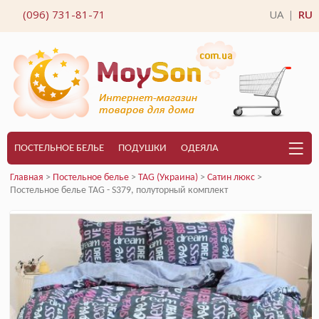
(096) 731-81-71
UA
RU
|
ПОСТЕЛЬНОЕ БЕЛЬЕ
ПОДУШКИ
ОДЕЯЛА
Главная
>
Постельное белье
>
TAG (Украина)
>
Сатин люкс
>
Постельное белье TAG - S379, полуторный комплект