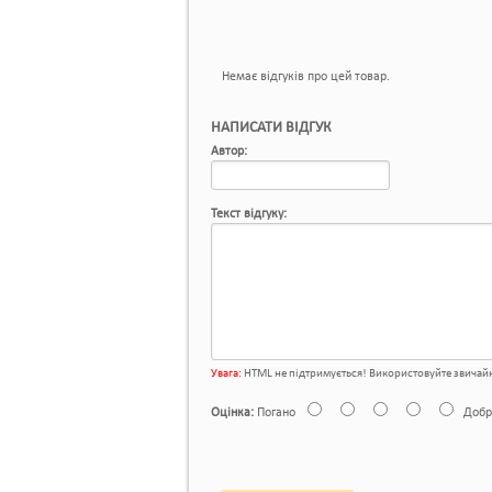
Немає відгуків про цей товар.
НАПИСАТИ ВІДГУК
Автор:
Текст відгуку:
Увага:
HTML не підтримується! Використовуйте звичайн
Оцінка:
Погано
Добр