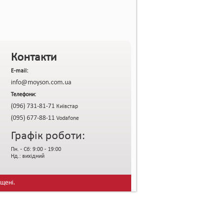
Контакти
E-mail:
info@moyson.com.ua
Телефони:
(096) 731-81-71
Київстар
(095) 677-88-11
Vodafone
Графік роботи:
Пн. - Сб: 9:00 - 19:00
Нд.: вихідний
ищені.