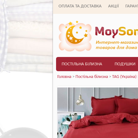
ОПЛАТА ТА ДОСТАВКА
АКЦІЇ
ГАРАНТ
ПОСТІЛЬНА БІЛИЗНА
ПОДУШКИ
Головна
>
Постільна білизна
>
TAG (Україна)