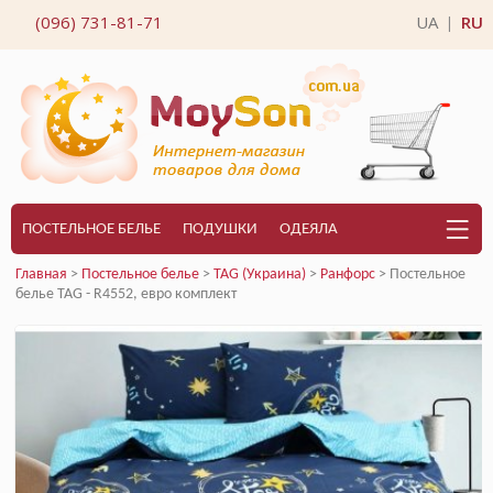
(096) 731-81-71
UA
RU
|
ПОСТЕЛЬНОЕ БЕЛЬЕ
ПОДУШКИ
ОДЕЯЛА
Главная
>
Постельное белье
>
TAG (Украина)
>
Ранфорс
> Постельное
белье TAG - R4552, евро комплект