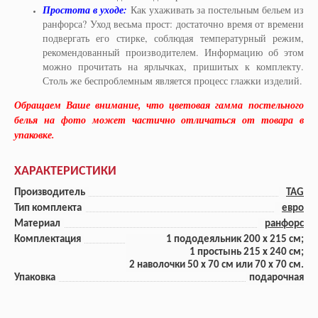
Простота в уходе:
Как ухаживать за постельным бельем из
ранфорса? Уход весьма прост: достаточно время от времени
подвергать его стирке, соблюдая температурный режим,
рекомендованный производителем. Информацию об этом
можно прочитать на ярлычках, пришитых к комплекту.
Столь же беспроблемным является процесс глажки изделий.​
Обращаем Ваше внимание, что цветовая гамма постельного
белья на фото может частично отличаться от товара в
упаковке.
ХАРАКТЕРИСТИКИ
Производитель
TAG
Тип комплекта
евро
Материал
ранфорс
Комплектация
1 пододеяльник 200 x 215 см;
1 прoстынь 215 x 240 см;
2 наволочки 50 х 70 см или 70 x 70 см.
Упаковка
подарочная