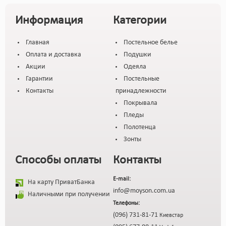
Информация
Категории
Главная
Постельное белье
Оплата и доставка
Подушки
Акции
Одеяла
Гарантии
Постельные
Контакты
принадлежности
Покрывала
Пледы
Полотенца
Зонты
Способы оплаты
Контакты
E-mail:
На карту ПриватБанка
info@moyson.com.ua
Наличными при получении
Телефоны:
(096) 731-81-71
Киевстар