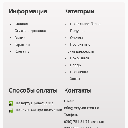
Информация
Категории
Главная
Постельное белье
Оплата и доставка
Подушки
Акции
Одеяла
Гарантии
Постельные
Контакты
принадлежности
Покрывала
Пледы
Полотенца
Зонты
Способы оплаты
Контакты
E-mail:
На карту ПриватБанка
info@moyson.com.ua
Наличными при получении
Телефоны:
(096) 731-81-71
Киевстар