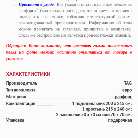
Простота в уходе:
Как ухаживать за постельным бельем из
ранфорса? Уход весьма прост: достаточно время от времени
подвергать его стирке, соблюдая температурный режим,
рекомендованный производителем. Информацию об этом
можно прочитать на ярлычках, пришитых к комплекту.
Столь же беспроблемным является процесс глажки изделий.​
Обращаем Ваше внимание, что цветовая гамма постельного
белья на фото может частично отличаться от товара в
упаковке.
ХАРАКТЕРИСТИКИ
Производитель
TAG
Тип комплекта
евро
Материал
ранфорс
Комплектация
1 пододеяльник 200 x 215 см;
1 прoстынь 215 x 240 см;
2 наволочки 50 х 70 см или 70 x 70 см.
Упаковка
подарочная