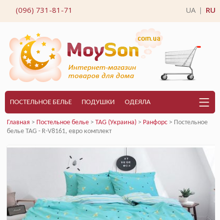
(096) 731-81-71
UA
RU
|
ПОСТЕЛЬНОЕ БЕЛЬЕ
ПОДУШКИ
ОДЕЯЛА
Главная
>
Постельное белье
>
TAG (Украина)
>
Ранфорс
> Постельное
белье TAG - R-V8161, евро комплект