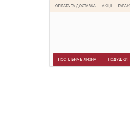
ОПЛАТА ТА ДОСТАВКА
АКЦІЇ
ГАРАНТ
ПОСТІЛЬНА БІЛИЗНА
ПОДУШКИ
Головна
>
Постільна білизна
>
TAG (Україна)