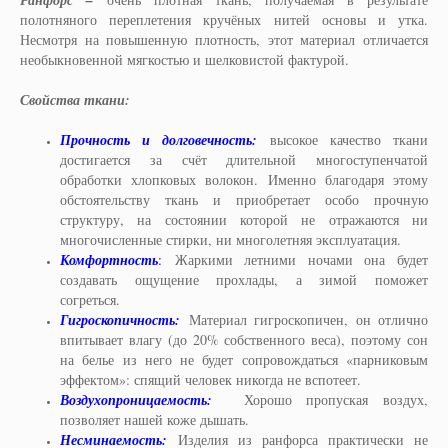
Ранфорс –
полотняного переплетения кручёных нитей основы и утка.
Несмотря на повышенную плотность, этот материал отличается
необыкновенной мягкостью и шелковистой фактурой.
Свойства ткани:
Прочность и долговечность:
высокое качество ткани
достигается за счёт длительной многоступенчатой
обработки хлопковых волокон. Именно благодаря этому
обстоятельству ткань и приобретает особо прочную
структуру, на состоянии которой не отражаются ни
многочисленные стирки, ни многолетняя эксплуатация.
Комфортность
:
Жаркими летними ночами она будет
создавать ощущение прохлады, а зимой поможет
согреться.
Гигроскопичность:
Материал гигроскопичен, он отлично
впитывает влагу (до 20% собственного веса), поэтому сон
на белье из него не будет сопровождаться «парниковым
эффектом»: спящий человек никогда не вспотеет.
Воздухопроницаемость:
Хорошо пропуская воздух,
позволяет нашей коже дышать.
Несминаемость:
Изделия из ранфорса практически не