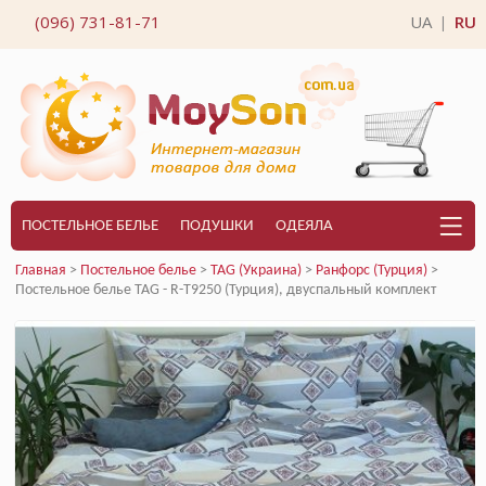
(096) 731-81-71
UA
RU
|
ПОСТЕЛЬНОЕ БЕЛЬЕ
ПОДУШКИ
ОДЕЯЛА
Главная
>
Постельное белье
>
TAG (Украина)
>
Ранфорс (Турция)
>
Постельное белье TAG - R-T9250 (Турция), двуспальный комплект