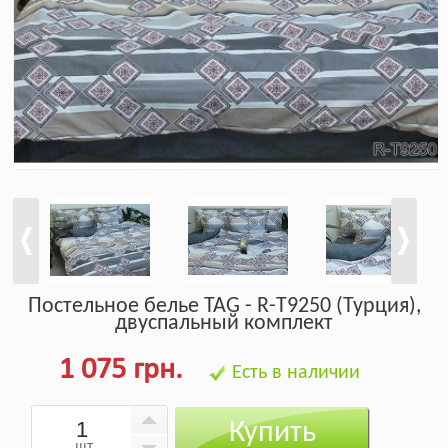
Постельное белье TAG - R-T9250 (Турция),
двуспальный комплект
1 075 грн.
Есть в наличии
Купить
шт.