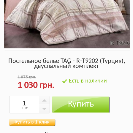
Постельное белье TAG - R-T9202 (Турция),
двуспальный комплект
1 075 грн.
Есть в наличии
1 030 грн.
Купить
шт.