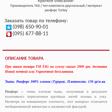
Краткое описание:
Производитель
TAG
тип комплекта
двуспальный
материал
ранфорс Turkey
Заказать товар по телефону:
(098) 650-90-01
(095) 677-88-11
ОПИСАНИЕ ТОВАРА
При заказе товара TM TAG на сумму свыше 2000 грн. доставка
Новой почтой или Укрпочтой бесплатная.
Ткань: Ранфорс 100% хлопок (Турция). Плотность: 130 гр/м.кв.
Ранфорс –
очень плотная ткань, получаемая в результате
полотняного переплетения кручёных нитей основы и утка.
Несмотря на повышенную плотность, этот материал отличается
необыкновенной мягкостью и шелковистой фактурой.