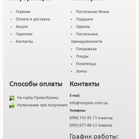
Главная
Постельное белье
Оплата и доставка
Подушки
Акции
Одеяла
Гарантии
Постельные
Контакты
принадлежности
Покрывала
Пледы
Полотенца
Зонты
Способы оплаты
Контакты
E-mail:
На карту ПриватБанка
info@moyson.com.ua
Наличными при получении
Телефоны:
(096) 731-81-71
Киевстар
(095) 677-88-11
Vodafone
График работы: