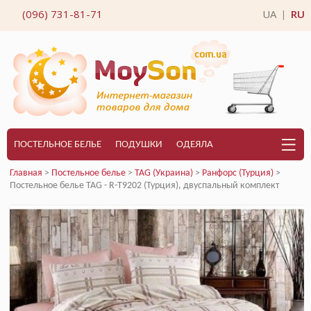
(096) 731-81-71
UA
RU
|
ПОСТЕЛЬНОЕ БЕЛЬЕ
ПОДУШКИ
ОДЕЯЛА
Главная
>
Постельное белье
>
TAG (Украина)
>
Ранфорс (Турция)
>
Постельное белье TAG - R-T9202 (Турция), двуспальный комплект