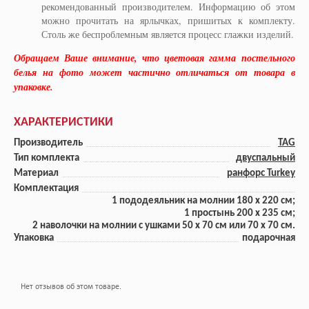
рекомендованный производителем. Информацию об этом
можно прочитать на ярлычках, пришитых к комплекту.
Столь же беспроблемным является процесс глажки изделий.
Обращаем Ваше внимание, что цветовая гамма постельного
белья на фото может частично отличаться от товара в
упаковке.
ХАРАКТЕРИСТИКИ
Производитель
TAG
Тип комплекта
двуспальный
Материал
ранфорс Turkey
Комплектация
1 пододеяльник на молнии 180 x 220 см;
1 прoстынь 200 x 235 см;
2 наволочки на молнии с ушками 50 x 70 см или 70 x 70 см.
Упаковка
подарочная
Нет отзывов об этом товаре.