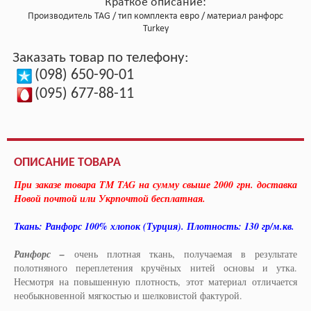
Краткое описание:
Производитель
TAG
тип комплекта
евро
материал
ранфорс
Turkey
Заказать товар по телефону:
(098) 650-90-01
(095) 677-88-11
ОПИСАНИЕ ТОВАРА
При заказе товара TM TAG на сумму свыше 2000 грн. доставка
Новой почтой или Укрпочтой бесплатная.
Ткань: Ранфорс 100% хлопок (Турция). Плотность: 130 гр/м.кв.
Ранфорс –
очень плотная ткань, получаемая в результате
полотняного переплетения кручёных нитей основы и утка.
Несмотря на повышенную плотность, этот материал отличается
необыкновенной мягкостью и шелковистой фактурой.