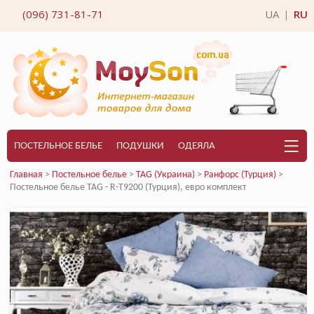
(096) 731-81-71
UA
RU
|
ПОСТЕЛЬНОЕ БЕЛЬЕ
ПОДУШКИ
ОДЕЯЛА
Главная
>
Постельное белье
>
TAG (Украина)
>
Ранфорс (Турция)
>
Постельное белье TAG - R-T9200 (Турция), евро комплект