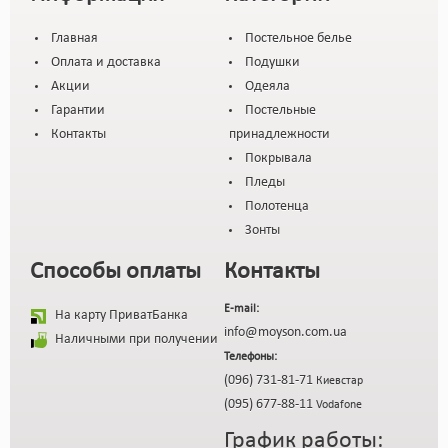
Главная
Постельное белье
Оплата и доставка
Подушки
Акции
Одеяла
Гарантии
Постельные
Контакты
принадлежности
Покрывала
Пледы
Полотенца
Зонты
Способы оплаты
Контакты
E-mail:
На карту ПриватБанка
info@moyson.com.ua
Наличными при получении
Телефоны:
(096) 731-81-71
Киевстар
(095) 677-88-11
Vodafone
График работы: