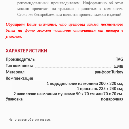
рекомендованный производителем. Информацию об этом
можно прочитать на ярлычках, пришитых к комплекту.
Столь же беспроблемным является процесс глажки изделий.
Обращаем Ваше внимание, что цветовая гамма постельного
белья на фото может частично отличаться от товара в
упаковке.
ХАРАКТЕРИСТИКИ
Производитель
TAG
Тип комплекта
евро
Материал
ранфорс Turkey
Комплектация
1 пододеяльник на молнии 200 x 220 см;
1 прoстынь 235 x 240 см;
2 наволочки на молнии с ушками 50 x 70 см или 70 x 70 см.
Упаковка
подарочная
Нет отзывов об этом товаре.