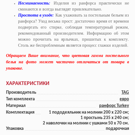
Несминаемость:
Изделия из ранфорса практически не
сминаются и всегда выглядят привлекательно.
Простота в уходе:
Как ухаживать за постельным бельем из
ранфорса? Уход весьма прост: достаточно время от времени
подвергать его стирке, соблюдая температурный режим,
рекомендованный производителем. Информацию об этом
можно прочитать на ярлычках, пришитых к комплекту.
Столь же беспроблемным является процесс глажки изделий.
Обращаем Ваше внимание, что цветовая гамма постельного
белья на фото может частично отличаться от товара в
упаковке.
ХАРАКТЕРИСТИКИ
Производитель
TAG
Тип комплекта
евро
Материал
ранфорс Turkey
Комплектация
1 пододеяльник на молнии 200 x 220 см;
1 прoстынь 235 x 240 см;
2 наволочки на молнии с ушками 50 x 70 см.
Упаковка
подарочная