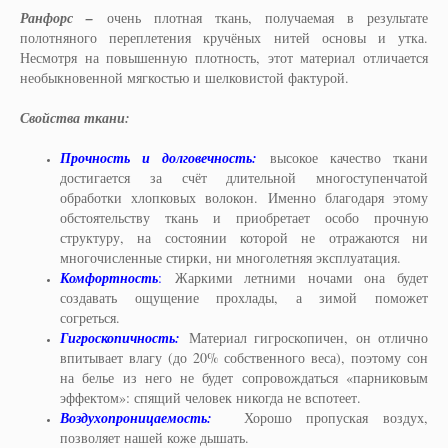
Ранфорс –
очень плотная ткань, получаемая в результате
полотняного переплетения кручёных нитей основы и утка.
Несмотря на повышенную плотность, этот материал отличается
необыкновенной мягкостью и шелковистой фактурой.
Свойства ткани:
Прочность и долговечность:
высокое качество ткани
достигается за счёт длительной многоступенчатой
обработки хлопковых волокон. Именно благодаря этому
обстоятельству ткань и приобретает особо прочную
структуру, на состоянии которой не отражаются ни
многочисленные стирки, ни многолетняя эксплуатация.
Комфортность
:
Жаркими летними ночами она будет
создавать ощущение прохлады, а зимой поможет
согреться.
Гигроскопичность:
Материал гигроскопичен, он отлично
впитывает влагу (до 20% собственного веса), поэтому сон
на белье из него не будет сопровождаться «парниковым
эффектом»: спящий человек никогда не вспотеет.
Воздухопроницаемость:
Хорошо пропуская воздух,
позволяет нашей коже дышать.