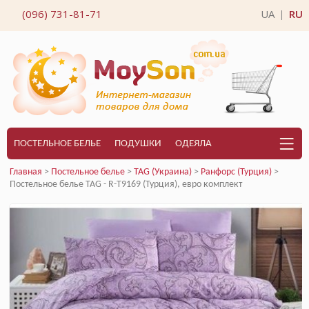
(096) 731-81-71
UA
RU
|
ПОСТЕЛЬНОЕ БЕЛЬЕ
ПОДУШКИ
ОДЕЯЛА
Главная
>
Постельное белье
>
TAG (Украина)
>
Ранфорс (Турция)
>
Постельное белье TAG - R-T9169 (Турция), евро комплект