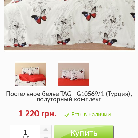
Постельное белье TAG - G10569/1 (Турция),
полуторный комплект
1 220 грн.
Есть в наличии
Купить
шт.