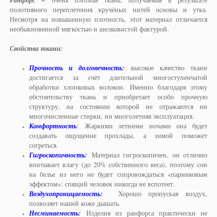
Ранфорс –
полотняного переплетения кручёных нитей основы и утка.
Несмотря на повышенную плотность, этот материал отличается
необыкновенной мягкостью и шелковистой фактурой.
Свойства ткани:
Прочность и долговечность:
высокое качество ткани
достигается за счёт длительной многоступенчатой
обработки хлопковых волокон. Именно благодаря этому
обстоятельству ткань и приобретает особо прочную
структуру, на состоянии которой не отражаются ни
многочисленные стирки, ни многолетняя эксплуатация.
Комфортность
:
Жаркими летними ночами она будет
создавать ощущение прохлады, а зимой поможет
согреться.
Гигроскопичность:
Материал гигроскопичен, он отлично
впитывает влагу (до 20% собственного веса), поэтому сон
на белье из него не будет сопровождаться «парниковым
эффектом»: спящий человек никогда не вспотеет.
Воздухопроницаемость:
Хорошо пропуская воздух,
позволяет нашей коже дышать.
Несминаемость:
Изделия из ранфорса практически не