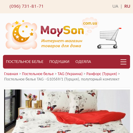
(096) 731-81-71
UA
RU
|
ПОСТЕЛЬНОЕ БЕЛЬЕ
ПОДУШКИ
ОДЕЯЛА
Главная
>
Постельное белье
>
TAG (Украина)
>
Ранфорс (Турция)
>
Постельное белье TAG - G10569/1 (Турция), полуторный комплект