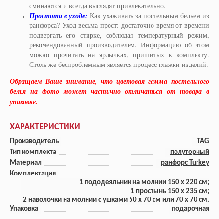
сминаются и всегда выглядят привлекательно.
Простота в уходе:
Как ухаживать за постельным бельем из
ранфорса? Уход весьма прост: достаточно время от времени
подвергать его стирке, соблюдая температурный режим,
рекомендованный производителем. Информацию об этом
можно прочитать на ярлычках, пришитых к комплекту.
Столь же беспроблемным является процесс глажки изделий.
Обращаем Ваше внимание, что цветовая гамма постельного
белья на фото может частично отличаться от товара в
упаковке.
ХАРАКТЕРИСТИКИ
Производитель
TAG
Тип комплекта
полуторный
Материал
ранфорс Turkey
Комплектация
1 пододеяльник на молнии 150 x 220 см;
1 прoстынь 150 x 235 см;
2 наволочки на молнии с ушками 50 x 70 см или 70 x 70 см.
Упаковка
подарочная