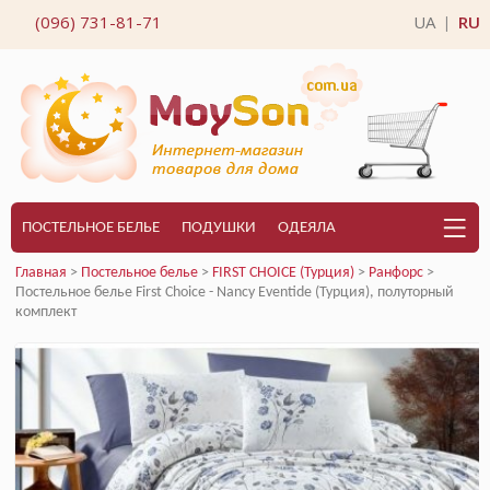
(096) 731-81-71
UA
RU
|
ПОСТЕЛЬНОЕ БЕЛЬЕ
ПОДУШКИ
ОДЕЯЛА
Главная
>
Постельное белье
>
FIRST CHOICE (Турция)
>
Ранфорс
>
Постельное белье First Choice - Nancy Eventide (Турция), полуторный
комплект