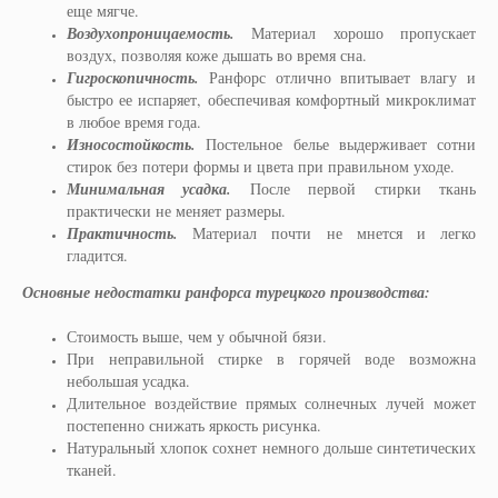
еще мягче.
Воздухопроницаемость.
Материал хорошо пропускает
воздух, позволяя коже дышать во время сна.
Гигроскопичность.
Ранфорс отлично впитывает влагу и
быстро ее испаряет, обеспечивая комфортный микроклимат
в любое время года.
Износостойкость.
Постельное белье выдерживает сотни
стирок без потери формы и цвета при правильном уходе.
Минимальная усадка.
После первой стирки ткань
практически не меняет размеры.
Практичность.
Материал почти не мнется и легко
гладится.
Основные недостатки ранфорса турецкого производства:
Стоимость выше, чем у обычной бязи.
При неправильной стирке в горячей воде возможна
небольшая усадка.
Длительное воздействие прямых солнечных лучей может
постепенно снижать яркость рисунка.
Натуральный хлопок сохнет немного дольше синтетических
тканей.