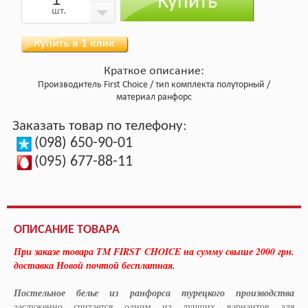
Купить
шт.
Краткое описание:
Производитель
First Choice
тип комплекта
полуторный
материал
ранфорс
Заказать товар по телефону:
(098) 650-90-01
(095) 677-88-11
ОПИСАНИЕ ТОВАРА
При заказе товара TM FIRST CHOICE на сумму свыше 2000 грн.
доставка Новой почтой бесплатная.
Постельное белье из ранфорса турецкого производства
заслуженно считается одним из лучших вариантов для