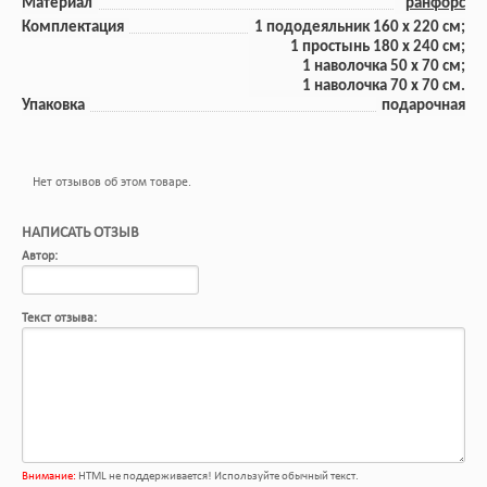
Материал
ранфорс
Комплектация
1 пододеяльник 160 x 220 см;
1 прoстынь 180 x 240 см;
1 наволочка 50 x 70 см;
1 наволочка 70 x 70 см.
Упаковка
подарочная
Нет отзывов об этом товаре.
НАПИСАТЬ ОТЗЫВ
Автор:
Текст отзыва:
Внимание:
HTML не поддерживается! Используйте обычный текст.