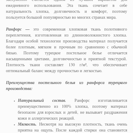
ежедневного использования. Эта ткань сочетает в себе
натуральность хлопка, долговечность и комфорт, поэтому
пользуется большой популярностью во многих странах мира.
Ранфорс —
это современная хлопковая ткань полотняного
переплетения, изготовленная из длинноволокнистого хлопка.
Благодаря особой технологии производства материал получается
более плотным, мягким и прочным по сравнению с обычной
бязью. Поэтому турецкое постельное белье отличается
насыщенными цветами, долговечностью и приятной текстурой.
Плотность ткани составляет 130 г/м², что обеспечивает
оптимальный баланс между прочностью и легкостью.
Преимущества постельного белья из ранфорса турецкого
производства:
Натуральный состав.
Ранфорс изготавливается
преимущественно из 100% хлопка, поэтому материал
безопасен для взрослых и детей, не вызывает раздражения
кожи и аллергических реакций.
Мягкость.
Несмотря на высокую плотность, ткань очень
приятна на ощупь. После каждой стирки она становится