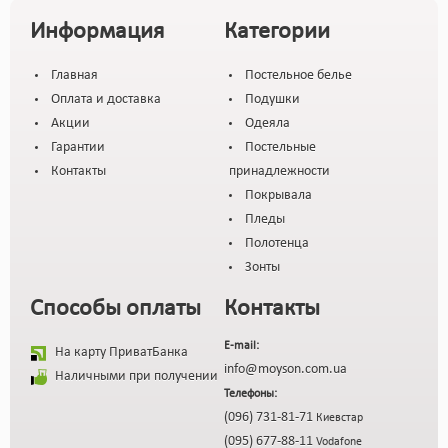
Информация
Категории
Главная
Постельное белье
Оплата и доставка
Подушки
Акции
Одеяла
Гарантии
Постельные
Контакты
принадлежности
Покрывала
Пледы
Полотенца
Зонты
Способы оплаты
Контакты
E-mail:
На карту ПриватБанка
info@moyson.com.ua
Наличными при получении
Телефоны:
(096) 731-81-71
Киевстар
(095) 677-88-11
Vodafone