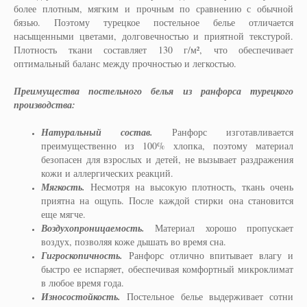
более плотным, мягким и прочным по сравнению с обычной
бязью. Поэтому турецкое постельное белье отличается
насыщенными цветами, долговечностью и приятной текстурой.
Плотность ткани составляет 130 г/м², что обеспечивает
оптимальный баланс между прочностью и легкостью.
Преимущества постельного белья из ранфорса турецкого
производства:
Натуральный состав.
Ранфорс изготавливается
преимущественно из 100% хлопка, поэтому материал
безопасен для взрослых и детей, не вызывает раздражения
кожи и аллергических реакций.
Мягкость.
Несмотря на высокую плотность, ткань очень
приятна на ощупь. После каждой стирки она становится
еще мягче.
Воздухопроницаемость.
Материал хорошо пропускает
воздух, позволяя коже дышать во время сна.
Гигроскопичность.
Ранфорс отлично впитывает влагу и
быстро ее испаряет, обеспечивая комфортный микроклимат
в любое время года.
Износостойкость.
Постельное белье выдерживает сотни