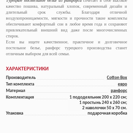
Турецкое постельное белье из ранфорса
сочетает в себе высокое
качество пошива, натуральный хлопок, современный дизайн и
длительный срок службы. Благодаря отличной
воздухопроницаемости, мягкости и прочности такие комплекты
обеспечивают комфортный сон в любое время года и сохраняют
привлекательный внешний вид даже после многочисленных
стирок.
Если вы ищете качественное, практичное и долговечное
постельное белье, ранфорс турецкого производства станет
отличным выбором для всей семьи.
ХАРАКТЕРИСТИКИ
Производитель
Cotton Box
Тип комплекта
евро
Материал
ранфорс
Комплектация
1 пододеяльник 200 x 220 см;
1 прoстынь 240 x 260 см;
2 наволочки 50 x 70 см.
Упаковка
подарочная коробка