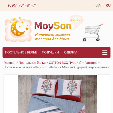
(096) 731-81-71
UA
RU
|
ПОСТЕЛЬНОЕ БЕЛЬЕ
ПОДУШКИ
ОДЕЯЛА
Главная
>
Постельное белье
>
COTTON BOX (Турция)
>
Ранфорс
>
Постельное белье Cotton Box - Alaturca Mahber (Турция), евро комплект