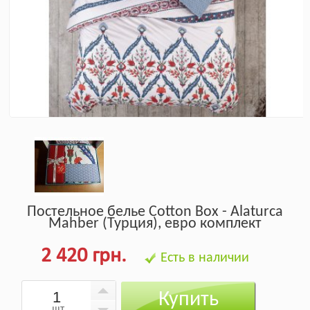
Постельное белье Cotton Box - Alaturca
Mahber (Турция), евро комплект
2 420 грн.
Есть в наличии
Купить
шт.