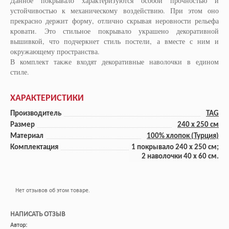
Данное покрывало характеризуются особой прочностью и
устойчивостью к механическому воздействию. При этом оно
прекрасно держит форму, отлично скрывая неровности рельефа
кровати. Это стильное покрывало украшено декоративной
вышивкой, что подчеркнет стиль постели, а вместе с ним и
окружающему пространства.
В комплект также входят декоративные наволочки в едином
стиле.
ХАРАКТЕРИСТИКИ
Производитель
TAG
Размер
240 x 250 cм
Материал
100% хлопок (Турция)
Комплектация
1 покрывало 240 x 250 см;
2 наволочки 40 х 60 см.
Нет отзывов об этом товаре.
НАПИСАТЬ ОТЗЫВ
Автор: