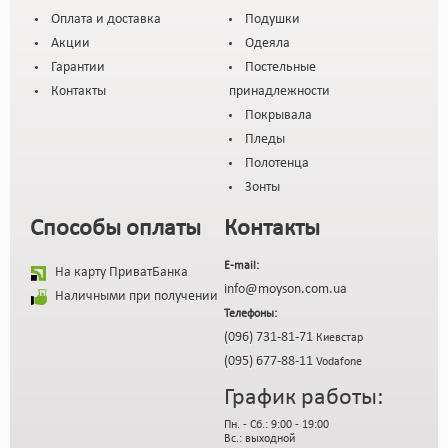
Оплата и доставка
Подушки
Акции
Одеяла
Гарантии
Постельные
Контакты
принадлежности
Покрывала
Пледы
Полотенца
Зонты
Способы оплаты
Контакты
E-mail:
На карту ПриватБанка
info@moyson.com.ua
Наличными при получении
Телефоны:
(096) 731-81-71
Киевстар
(095) 677-88-11
Vodafone
График работы:
Пн. - Сб.: 9:00 - 19:00
Вс.: выходной