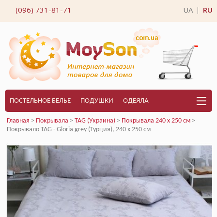
(096) 731-81-71
UA
RU
|
ПОСТЕЛЬНОЕ БЕЛЬЕ
ПОДУШКИ
ОДЕЯЛА
Главная
>
Покрывала
>
TAG (Украина)
>
Покрывала 240 x 250 см
>
Покрывало TAG - Gloria grey (Турция), 240 х 250 см