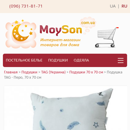
(096) 731-81-71
UA
RU
|
ПОСТЕЛЬНОЕ БЕЛЬЕ
ПОДУШКИ
ОДЕЯЛА
Главная
>
Подушки
>
TAG (Украина)
>
Подушки 70 x 70 см
> Подушка
TAG - Перо, 70 х 70 см