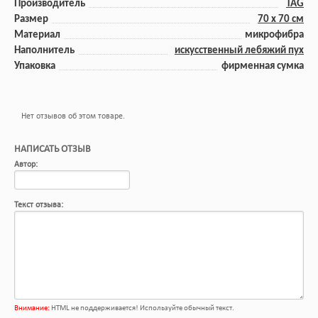
Производитель
TAG
Размер
70 x 70 cм
Материал
микрофибра
Наполнитель
искусственный лебяжий пух
Упаковка
фирменная сумка
Нет отзывов об этом товаре.
НАПИСАТЬ ОТЗЫВ
Автор:
Текст отзыва:
Внимание:
HTML не поддерживается! Используйте обычный текст.