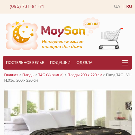
(096) 731-81-71
UA
RU
|
ПОСТЕЛЬНОЕ БЕЛЬЕ
ПОДУШКИ
ОДЕЯЛА
Главная
>
Пледы
>
TAG (Украина)
>
Пледы 200 x 220 см
> Плед TAG - VL-
FL016, 200 х 220 см