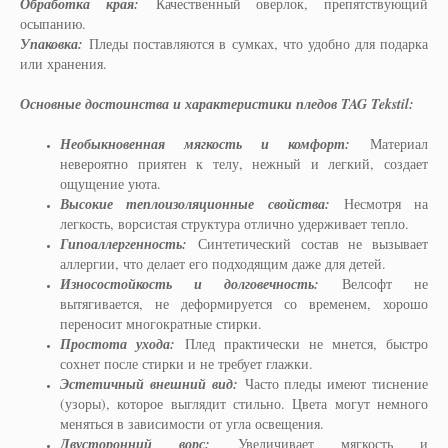
Обработка края:
Качественный оверлок, препятствующий
осыпанию.
Упаковка:
Пледы поставляются в сумках, что удобно для подарка
или хранения.
Основные достоинства и характеристики пледов TAG Tekstil:
Необыкновенная мягкость и комфорт:
Материал
невероятно приятен к телу, нежный и легкий, создает
ощущение уюта.
Высокие теплоизоляционные свойства:
Несмотря на
легкость, ворсистая структура отлично удерживает тепло.
Гипоаллергенность:
Синтетический состав не вызывает
аллергии, что делает его подходящим даже для детей.
Износостойкость и долговечность:
Велсофт не
вытягивается, не деформируется со временем, хорошо
переносит многократные стирки.
Простота ухода:
Плед практически не мнется, быстро
сохнет после стирки и не требует глажки.
Эстетичный внешний вид:
Часто пледы имеют тиснение
(узоры), которое выглядит стильно. Цвета могут немного
меняться в зависимости от угла освещения.
Двусторонний ворс:
Увеличивает мягкость и