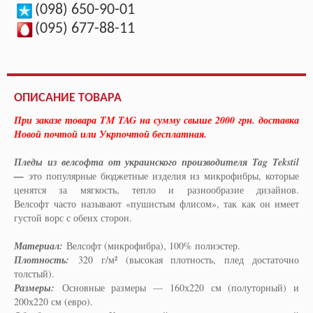
(098) 650-90-01
(095) 677-88-11
ОПИСАНИЕ ТОВАРА
При заказе товара TM TAG на сумму свыше 2000 грн. доставка
Новой почтой или Укрпочтой бесплатная.
Пледы из велсофта от украинского производителя Tag Tekstil
—
это популярные бюджетные изделия из микрофибры, которые
ценятся за мягкость, тепло и разнообразие дизайнов.
Велсофт часто называют «пушистым флисом», так как он имеет
густой ворс с обеих сторон.
Материал:
Велсофт (микрофибра), 100% полиэстер.
Плотность:
320 г/м² (высокая плотность, плед достаточно
толстый).
Размеры:
Основные размеры — 160х220 см (полуторный) и
200х220 см (евро).