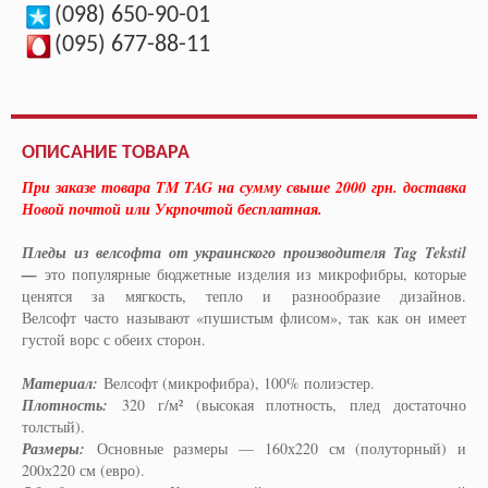
(098) 650-90-01
(095) 677-88-11
ОПИСАНИЕ ТОВАРА
При заказе товара TM TAG на сумму свыше 2000 грн. доставка
Новой почтой или Укрпочтой бесплатная.
Пледы из велсофта от украинского производителя Tag Tekstil
—
это популярные бюджетные изделия из микрофибры, которые
ценятся за мягкость, тепло и разнообразие дизайнов.
Велсофт часто называют «пушистым флисом», так как он имеет
густой ворс с обеих сторон.
Материал:
Велсофт (микрофибра), 100% полиэстер.
Плотность:
320 г/м² (высокая плотность, плед достаточно
толстый).
Размеры:
Основные размеры — 160х220 см (полуторный) и
200х220 см (евро).