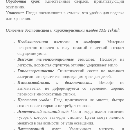
Обработка края:
Качественный оверлок, препятствующий
осыпанию.
Упаковка:
Пледы поставляются в сумках, что удобно для подарка
или хранения.
Основные достоинства и характеристики пледов TAG Tekstil:
Необыкновенная мягкость и комфорт:
Материал
невероятно приятен к телу, нежный и легкий, создает
ощущение уюта.
Высокие теплоизоляционные свойства:
Несмотря на
легкость, ворсистая структура отлично удерживает тепло.
Гипоаллергенность:
Синтетический состав не вызывает
аллергии, что делает его подходящим даже для детей.
Износостойкость и долговечность:
Велсофт не
вытягивается, не деформируется со временем, хорошо
переносит многократные стирки.
Простота ухода:
Плед практически не мнется, быстро
сохнет после стирки и не требует глажки.
Эстетичный внешний вид:
Часто пледы имеют тиснение
(узоры), которое выглядит стильно. Цвета могут немного
меняться в зависимости от угла освещения.
Двусторонний ворс:
Увеличивает мягкость и