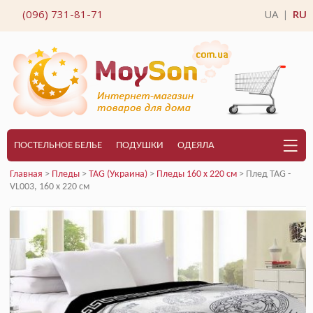
(096) 731-81-71
UA
RU
|
ПОСТЕЛЬНОЕ БЕЛЬЕ
ПОДУШКИ
ОДЕЯЛА
Главная
>
Пледы
>
TAG (Украина)
>
Пледы 160 x 220 см
> Плед TAG -
VL003, 160 х 220 см